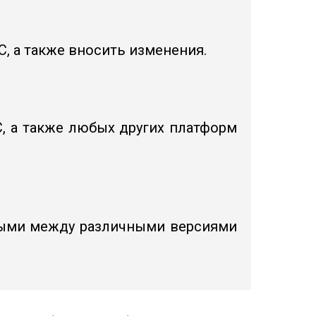
, а также вносить изменения.
, а также любых других платформ
ными между различными версиями