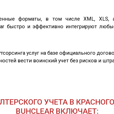
енные форматы, в том числе XML, XLS, 
ear быстро и эффективно интегрируют любы
аутсорсинга услуг на базе официального догов
ностей вести воинский учет без рисков и штр
ЛТЕРСКОГО УЧЕТА В КРАСНОГ
BUHCLEAR ВКЛЮЧАЕТ: