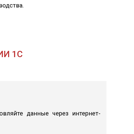
водства.
ИИ 1С
овляйте данные через интернет-