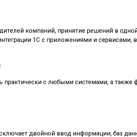
дителей компаний, принятие решений в одной
 интеграции 1С с приложениями и сервисами, 
х
ь практически с любыми системами, а также ф
сключает двойной ввод информации, баз данн