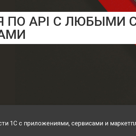
Я ПО API С ЛЮБЫМИ 
АМИ
ти 1С с приложениями, сервисами и маркет