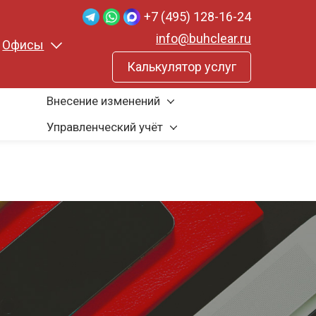
+7 (495) 128-16-24
info@buhclear.ru
Офисы
Калькулятор услуг
Внесение изменений
Управленческий учёт