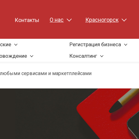
О нас
Красногорск
ы
Контакты
ские
Регистрация бизнеса
ровождение
Консалтинг
с любыми сервисами и маркетплейсами