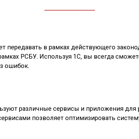
ет передавать в рамках действующего законо
рамках РСБУ. Используя 1С, вы всегда сможе
з ошибок.
зуют различные сервисы и приложения для р
 сервисами позволяет оптимизировать систем