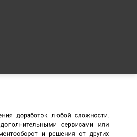
ения доработок любой сложности.
 дополнительными сервисами или
ментооборот и решения от других