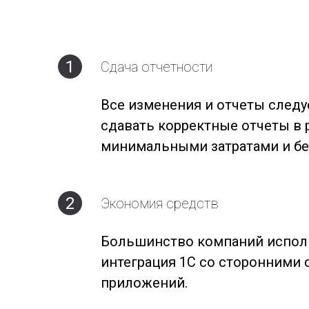
1
Сдача отчетности
Все изменения и отчеты следу
сдавать корректные отчеты в 
минимальными затратами и бе
2
Экономия средств
Большинство компаний исполь
интеграция 1С со сторонними
приложений.