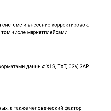
 системе и внесение корректировок.
в том числе маркетплейсами.
орматами данных: XLS, TXT, CSV, SAP
ых, а также человеческий фактор.