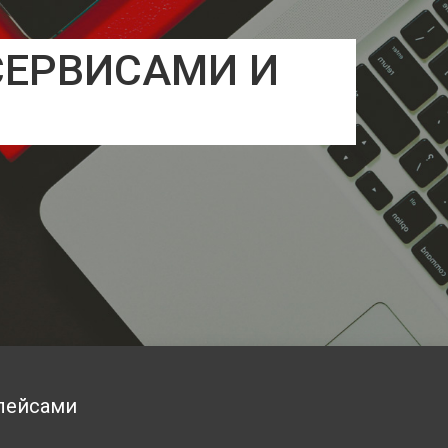
СЕРВИСАМИ И
плейсами