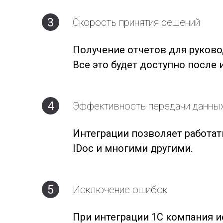
3
Скорость принятия решений
Получение отчетов для руково
Все это будет доступно после
4
Эффективность передачи данны
Интеграции позволяет работат
IDoc и многими другими.
5
Исключение ошибок
При интеграции 1С компания и