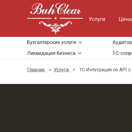
Услуги
Цен
Бухгалтерские услуги
Аудитор
Ликвидация бизнеса
1С-соп
Главная
>
Услуги
>
1С Интеграция по API 