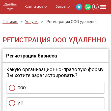
Красногорск
Офисы
Главная
>
Услуги
>
Регистрация ООО удаленно
РЕГИСТРАЦИЯ ООО УДАЛЕННО
Регистрация бизнеса
Какую организационно-правовую форму
Вы хотите зарегистрировать?
ООО
ИП