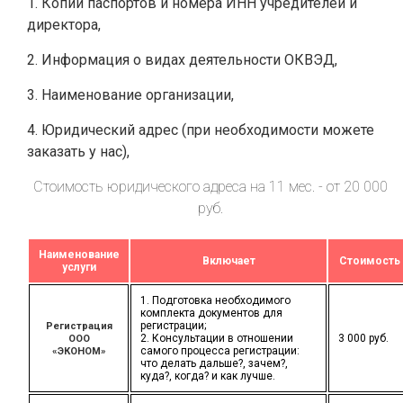
1. Копии паспортов и номера ИНН учредителей и
директора,
2. Информация о видах деятельности ОКВЭД,
3. Наименование организации,
4. Юридический адрес (при необходимости можете
заказать у нас),
Стоимость юридического адреса на 11 мес. - от 20 000
руб.
Наименование
Включает
Стоимость
услуги
1. Подготовка необходимого
комплекта документов для
регистрации;
Регистрация
2. Консультации в отношении
3 000 руб.
ООО
самого процесса регистрации:
«ЭКОНОМ»
что делать дальше?, зачем?,
куда?, когда? и как лучше.