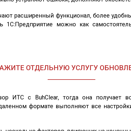
учают расширенный функционал, более удобн
ть 1С:Предприятие можно как самостоятель
АЖИТЕ ОТДЕЛЬНУЮ УСЛУГУ ОБНОВЛЕ
ор ИТС с BuhClear, тогда она получает в
даленном формате выполняют все настройки