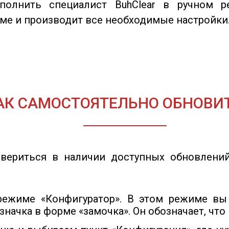
олнить специалист BuhClear в ручном р
ме и производит все необходимые настройки
АК САМОСТОЯТЕЛЬНО ОБНОВИТ
вериться в наличии доступных обновлений
режиме «Конфигуратор». В этом режиме вы
значка в форме «замочка». Он обозначает, чт