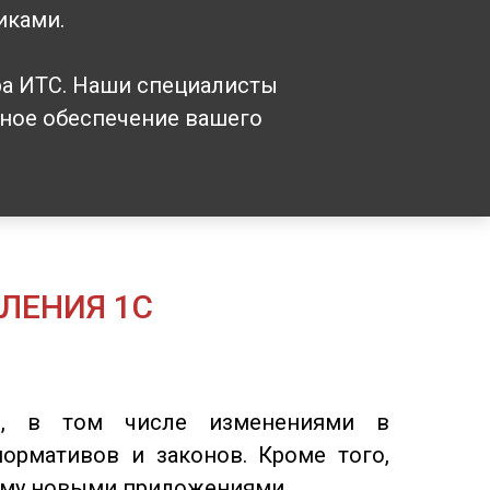
иками.
ра ИТС. Наши специалисты
мное обеспечение вашего
ЛЕНИЯ 1С
ов, в том числе изменениями в
ормативов и законов. Кроме того,
ему новыми приложениями.