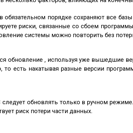
ь несколько факторов, влияющих на конечный
в обязательном порядке сохраняют все базы
руете риски, связанные со сбоем программы
новление системы можно повторить без потер
тся обновление , используя уже вышедшие в
, то есть накатывая разные версии програм
 следует обновлять только в ручном режиме
твует риск потери части данных.