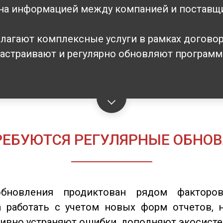
на информацией между компанией и поставщ
длагают комплексные услуги в рамках догово
настраивают и регулярно обновляют програм
РЕБУЮТСЯ РЕГУЛЯРНЫЕ ОБНОВ
обновления продиктован рядом фактор
а работать с учетом новых форм отчетов, н
тивно устраняют ошибки, дополняют экосист