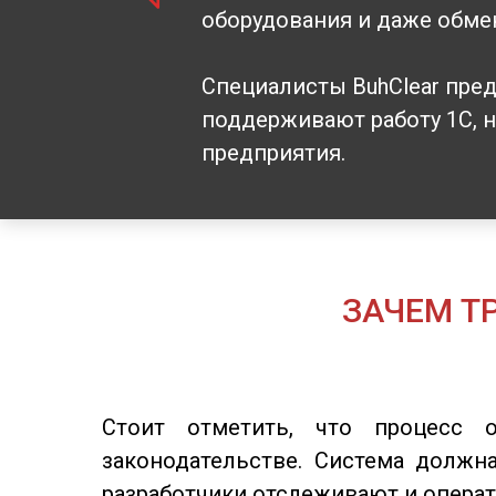
оборудования и даже обме
Специалисты BuhClear пре
поддерживают работу 1С, 
предприятия.
ЗАЧЕМ Т
Стоит отметить, что процесс 
законодательстве. Система должн
разработчики отслеживают и опера