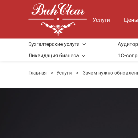
Услуги
Цен
Бухгалтерские услуги
Аудитор
Ликвидация бизнеса
1С-соп
Главная
>
Услуги
>
Зачем нужно обновлен