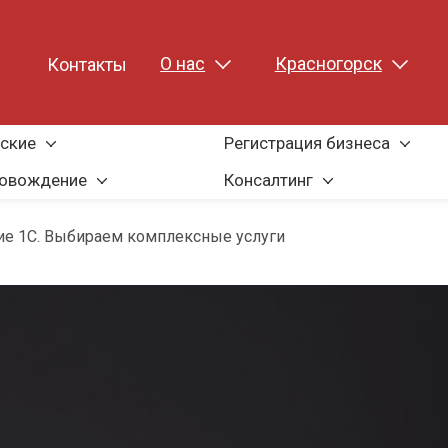
О нас
Красногорск
ы
Контакты
ские
Регистрация бизнеса
ровождение
Консалтинг
ие 1С. Выбираем комплексные услуги