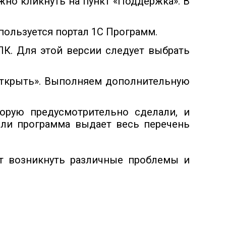
жно кликнуть на пункт «Поддержка». В
пользуется портал 1С Программ.
ПК. Для этой версии следует выбрать
«Открыть». Выполняем дополнительную
орую предусмотрительно сделали, и
сли программа выдает весь перечень
ут возникнуть различные проблемы и