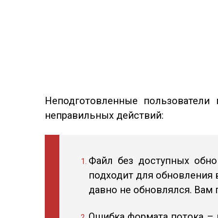
Неподготовленные пользователи 
неправильных действий:
Файл без доступных обно
подходит для обновления в
давно не обновлялся. Вам 
Ошибка формата потока – к