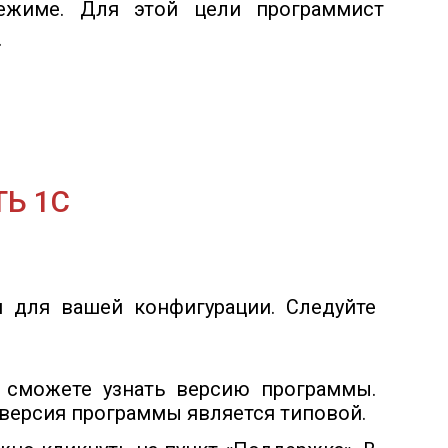
ежиме. Для этой цели программист
.
Ь 1С
 для вашей конфигурации. Следуйте
 сможете узнать версию программы.
о версия программы является типовой.