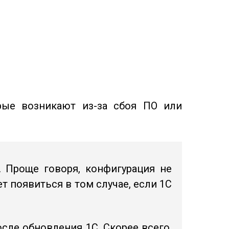
рые возникают из-за сбоя ПО или
. Проще говоря, конфигурация не
 появиться в том случае, если 1С
сле обновления 1С. Скорее всего,