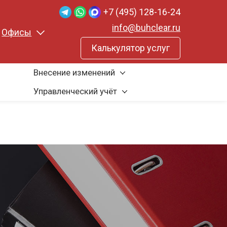
+7 (495) 128-16-24
info@buhclear.ru
Офисы
Калькулятор услуг
Внесение изменений
Управленческий учёт