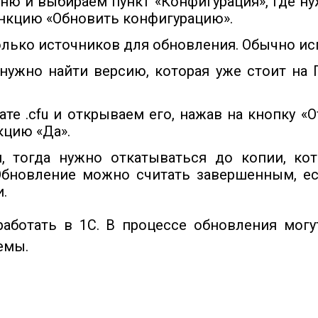
ню и выбираем пункт «Конфигурация», где ну
ункцию «Обновить конфигурацию».
олько источников для обновления. Обычно ис
нужно найти версию, которая уже стоит на 
те .cfu и открываем его, нажав на кнопку 
кцию «Да».
, тогда нужно откатываться до копии, кот
Обновление можно считать завершенным, е
.
аботать в 1С. В процессе обновления мог
емы.