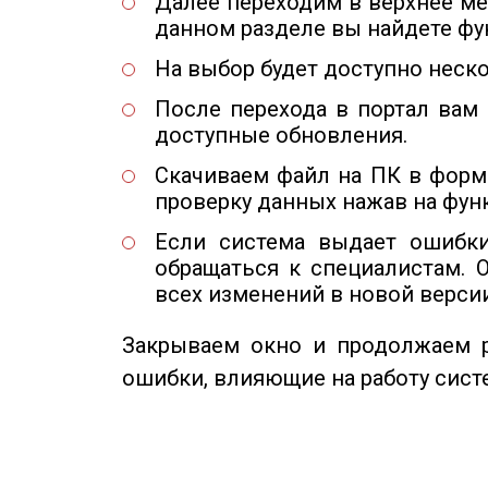
Далее переходим в верхнее ме
данном разделе вы найдете ф
На выбор будет доступно неск
После перехода в портал вам 
доступные обновления.
Скачиваем файл на ПК в форма
проверку данных нажав на фун
Если система выдает ошибки
обращаться к специалистам. 
всех изменений в новой версии
Закрываем окно и продолжаем р
ошибки, влияющие на работу сист