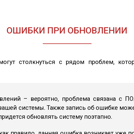
ОШИБКИ ПРИ ОБНОВЛЕНИИ
могут столкнуться с рядом проблем, кото
влений – вероятно, проблема связана с ПО
ашей системы. Также запись об ошибке может
придется обновлять систему поэтапно.
ак правило, данная ошибка возникает уже по