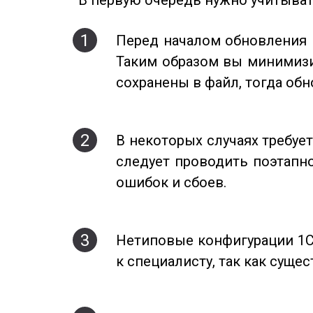
В первую очередь нужно учитыват
1
Перед началом обновления 
Таким образом вы минимизи
сохранены в файл, тогда об
2
В некоторых случаях требуе
следует проводить поэтапно
ошибок и сбоев.
3
Нетиповые конфигурации 1С
к специалисту, так как сущес