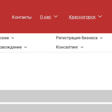
О нас
Красногорск
ы
Контакты
ские
Регистрация бизнеса
ровождение
Консалтинг