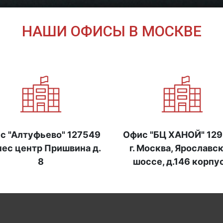
НАШИ ОФИСЫ В МОСКВЕ
с "Алтуфьево" 127549
Офис "БЦ ХАНОЙ" 129
нес центр Пришвина д.
г. Москва, Ярославс
8
шоссе, д.146 корпус