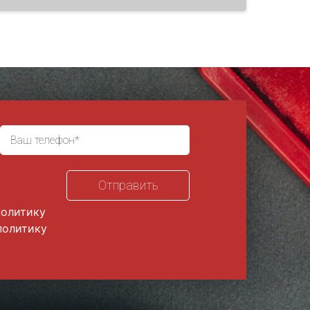
политику
политику