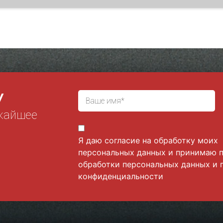
У
жайшее
Я даю согласие на обработку моих
персональных данных и принимаю
обработки персональных данных
и
конфиденциальности