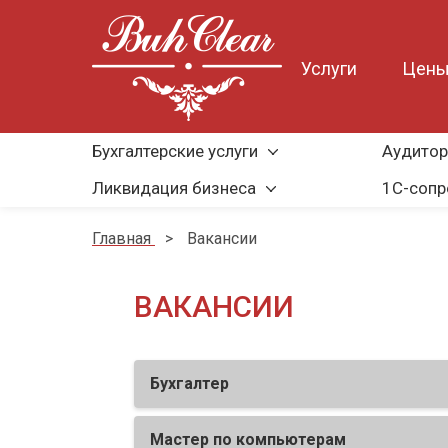
Услуги
Цен
Бухгалтерские услуги
Аудитор
Ликвидация бизнеса
1С-соп
Главная
>
Вакансии
ВАКАНСИИ
Бухгалтер
Мастер по компьютерам