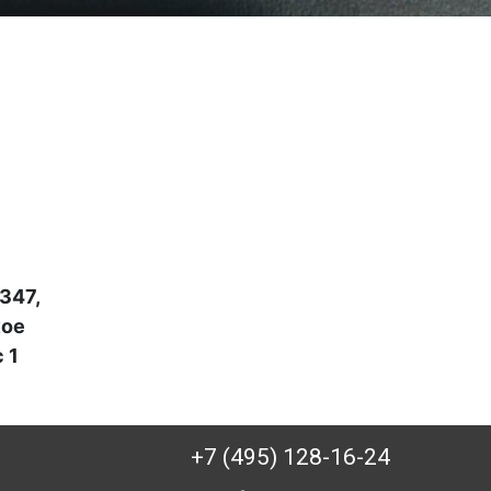
347,
кое
 1
+7 (495) 128-16-24