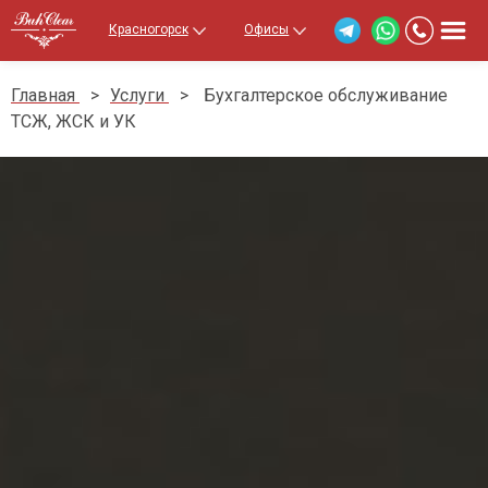
Красногорск
Офисы
Главная
>
Услуги
>
Бухгалтерское обслуживание
ТСЖ, ЖСК и УК